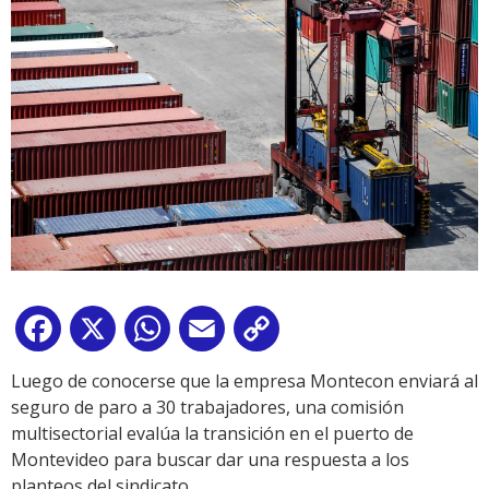
Facebook
X
WhatsApp
Email
Copy
Link
Luego de conocerse que la empresa Montecon enviará al
seguro de paro a 30 trabajadores, una comisión
multisectorial evalúa la transición en el puerto de
Montevideo para buscar dar una respuesta a los
planteos del sindicato.