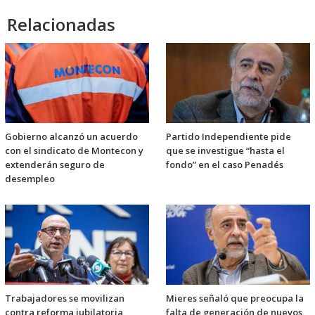
Relacionadas
Gobierno alcanzó un acuerdo
Partido Independiente pide
con el sindicato de Montecon y
que se investigue “hasta el
extenderán seguro de
fondo” en el caso Penadés
desempleo
Trabajadores se movilizan
Mieres señaló que preocupa la
contra reforma jubilatoria
falta de generación de nuevos