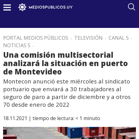
PORTAL MEDIOS PÚBLICOS
.
TELEVISIÓN
.
CANAL 5
.
NOTICIAS 5
.
Una comisión multisectorial
analizará la situación en puerto
de Montevideo
Montecon anunció este miércoles al sindicato
portuario que enviará a 30 trabajadores al
seguro de paro a partir de diciembre y a otros
70 desde enero de 2022
18.11.2021 |
tiempo de lectura:
< 1
minuto