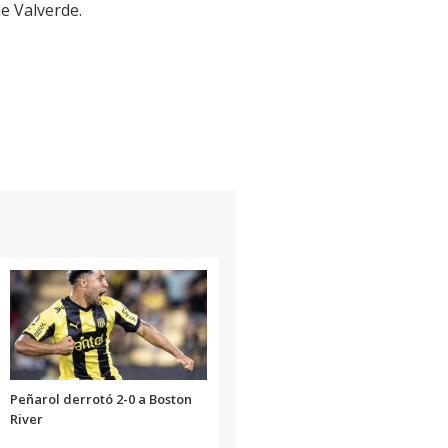
e Valverde.
Peñarol derrotó 2-0 a Boston
River