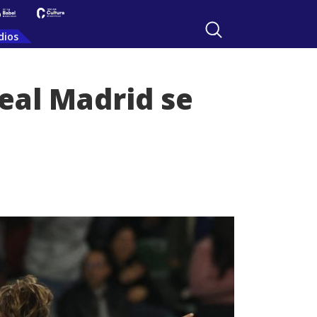
dios
eal Madrid se