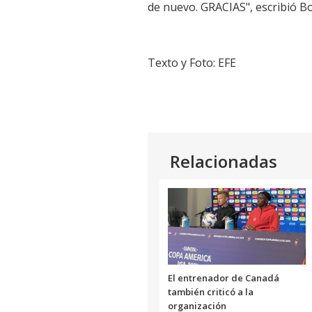
de nuevo. GRACIAS", escribió Bo
Texto y Foto: EFE
Relacionadas
El entrenador de Canadá
también criticó a la
organización