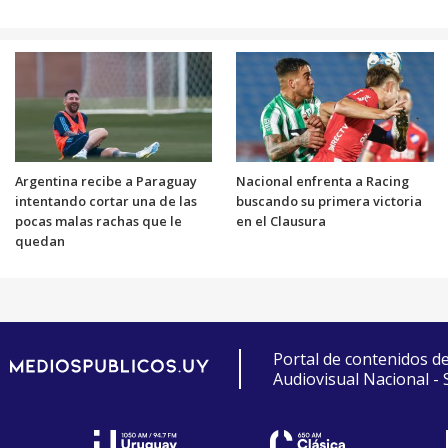
Argentina recibe a Paraguay
Nacional enfrenta a Racing
intentando cortar una de las
buscando su primera victoria
pocas malas rachas que le
en el Clausura
quedan
Portal de contenidos d
Audiovisual Nacional -