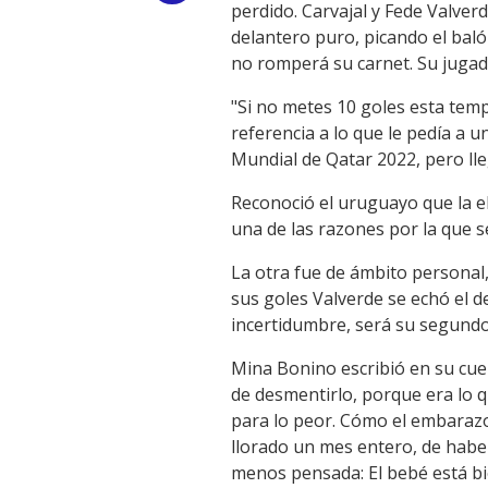
perdido. Carvajal y Fede Valver
Link
delantero puro, picando el baló
no romperá su carnet. Su jugado
"Si no metes 10 goles esta temp
referencia a lo que le pedía a 
Mundial de Qatar 2022, pero lle
Reconoció el uruguayo que la el
una de las razones por la que s
La otra fue de ámbito personal,
sus goles Valverde se echó el d
incertidumbre, será su segundo 
Mina Bonino escribió en su cue
de desmentirlo, porque era lo 
para lo peor. Cómo el embaraz
llorado un mes entero, de haber
menos pensada: El bebé está bi