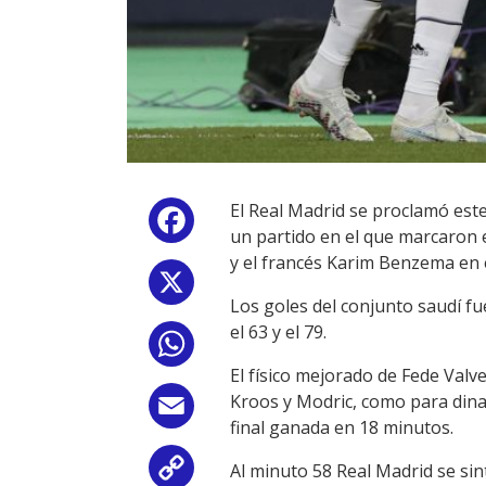
El Real Madrid se proclamó este
Facebook
un partido en el que marcaron e
y el francés Karim Benzema en 
X
Los goles del conjunto saudí f
el 63 y el 79.
WhatsApp
El físico mejorado de Fede Valv
Kroos y Modric, como para dinam
Email
final ganada en 18 minutos.
Al minuto 58 Real Madrid se si
Copy