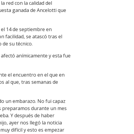
a red con la calidad del
puesta ganada de Ancelotti que
 el 14 de septiembre en
facilidad, se atascó tras el
 de su técnico.
e afectó anímicamente y esta fue
nte el encuentro en el que en
os al que, tras semanas de
ido un embarazo. No fui capaz
Nos preparamos durante un mes
eba. Y después de haber
o, ayer nos llegó la noticia
uy difícil y esto es empezar