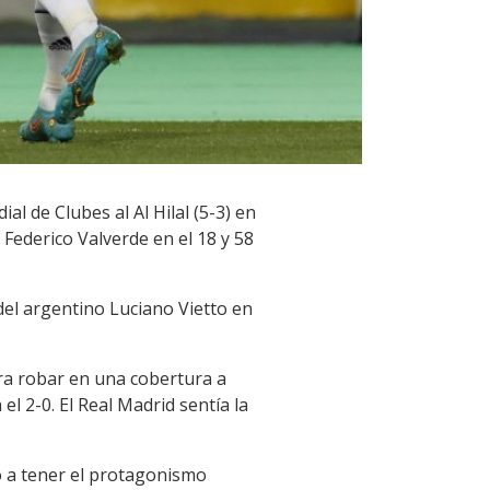
l de Clubes al Al Hilal (5-3) en
 Federico Valverde en el 18 y 58
el argentino Luciano Vietto en
ara robar en una cobertura a
l 2-0. El Real Madrid sentía la
ó a tener el protagonismo