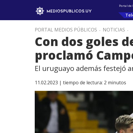
Portal de
Tel
PORTAL MEDIOS PÚBLICOS
.
NOTICIAS
.
Con dos goles d
proclamó Camp
El uruguayo además festejó a
11.02.2023 |
tiempo de lectura:
2
minutos