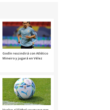
Godín rescindirá con Atlético
Mineiro y jugará en Vélez
Vuelve el fútbol uruguayo por