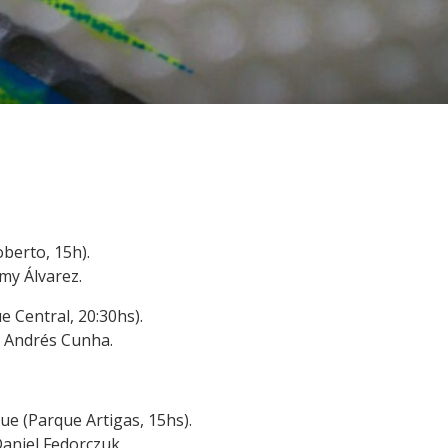
berto, 15h).
mmy Álvarez.
 Central, 20:30hs).
: Andrés Cunha.
e (Parque Artigas, 15hs).
Daniel Fedorczuk.