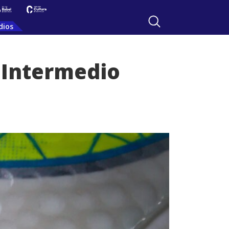
dios
 Intermedio