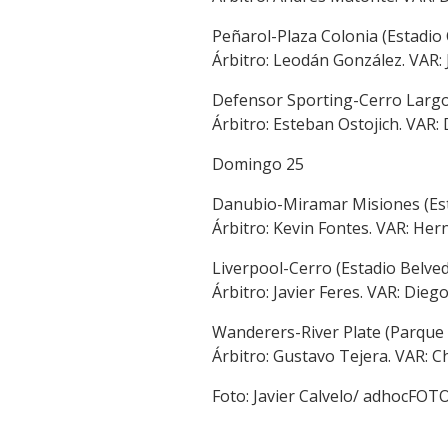
Peñarol-Plaza Colonia (Estadio 
Árbitro: Leodán González. VAR:
Defensor Sporting-Cerro Largo (
Árbitro: Esteban Ostojich. VAR: 
Domingo 25
Danubio-Miramar Misiones (Esta
Árbitro: Kevin Fontes. VAR: Her
Liverpool-Cerro (Estadio Belved
Árbitro: Javier Feres. VAR: Dieg
Wanderers-River Plate (Parque V
Árbitro: Gustavo Tejera. VAR: Ch
Foto: Javier Calvelo/ adhocFOT