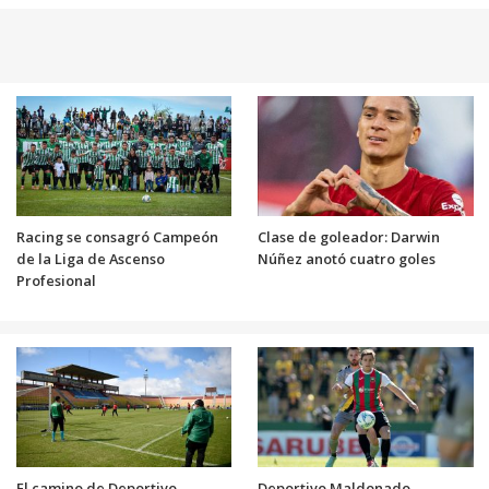
Racing se consagró Campeón
Clase de goleador: Darwin
de la Liga de Ascenso
Núñez anotó cuatro goles
Profesional
El camino de Deportivo
Deportivo Maldonado