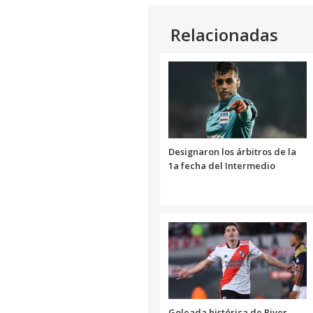
Relacionadas
Designaron los árbitros de la
1a fecha del Intermedio
Goleada histórica de River