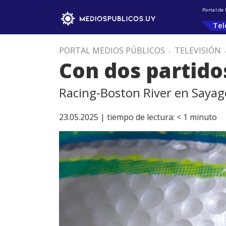
Portal de
Tel
PORTAL MEDIOS PÚBLICOS
.
TELEVISIÓN
Con dos partido
Racing-Boston River en Sayago
23.05.2025 |
tiempo de lectura:
< 1
minuto