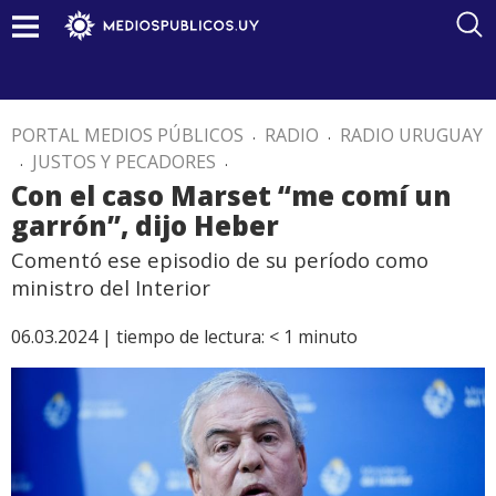
PORTAL MEDIOS PÚBLICOS
.
RADIO
.
RADIO URUGUAY
.
JUSTOS Y PECADORES
.
Con el caso Marset “me comí un
garrón”, dijo Heber
Comentó ese episodio de su período como
ministro del Interior
06.03.2024 |
tiempo de lectura:
< 1
minuto