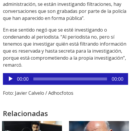
administración, se están investigando filtraciones, hay
conversaciones que son grabadas por parte de la policía
que han aparecido en forma pública”.
En ese sentido negó que se esté investigando o
condenando al periodista. “Al periodista no, pero sí
tenemos que investigar quién está filtrando información
que es reservada y hasta secreta para la investigación,
porque está comprometiendo a la propia investigación”,
remarcó.
Reproductor
00:00
00:00
de
audio
Foto: Javier Calvelo / Adhocfotos
Relacionadas