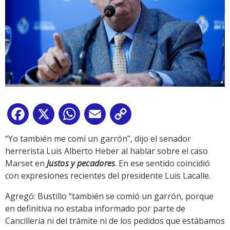
Facebook
X
WhatsApp
Email
Copy
Link
“Yo también me comí un garrón”, dijo el senador
herrerista Luis Alberto Heber al hablar sobre el caso
Marset en
Justos y pecadores
. En ese sentido coincidió
con expresiones recientes del presidente Luis Lacalle.
Agregó: Bustillo “también se comió un garrón, porque
en definitiva no estaba informado por parte de
Cancillería ni del trámite ni de los pedidos que estábamos