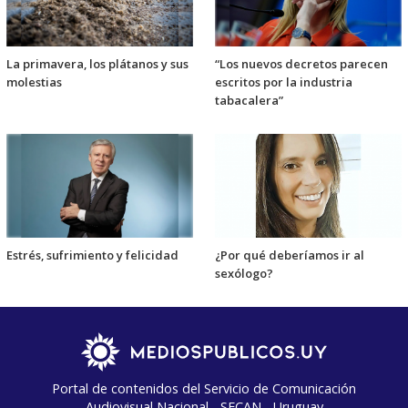
La primavera, los plátanos y sus
“Los nuevos decretos parecen
molestias
escritos por la industria
tabacalera”
Estrés, sufrimiento y felicidad
¿Por qué deberíamos ir al
sexólogo?
Portal de contenidos del Servicio de Comunicación
Audiovisual Nacional - SECAN - Uruguay