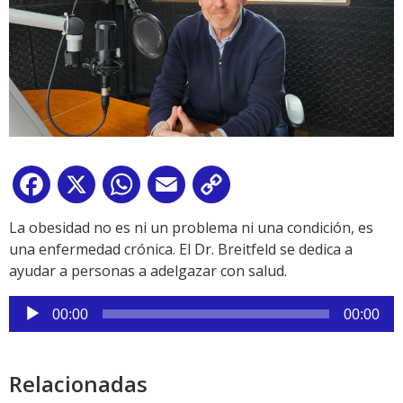
Facebook
X
WhatsApp
Email
Copy
Link
La obesidad no es ni un problema ni una condición, es
una enfermedad crónica. El Dr. Breitfeld se dedica a
ayudar a personas a adelgazar con salud.
Reproductor
00:00
00:00
de
audio
Relacionadas