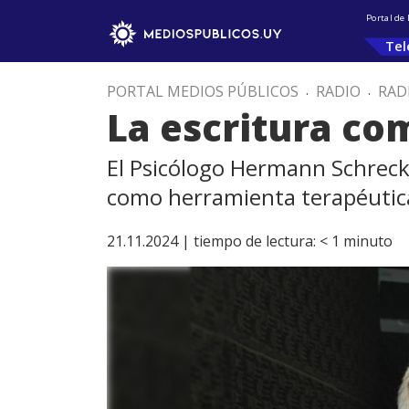
Portal de
Tel
PORTAL MEDIOS PÚBLICOS
.
RADIO
.
RAD
La escritura co
El Psicólogo Hermann Schreck y
como herramienta terapéutic
21.11.2024 |
tiempo de lectura:
< 1
minuto