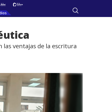
dios
éutica
 las ventajas de la escritura