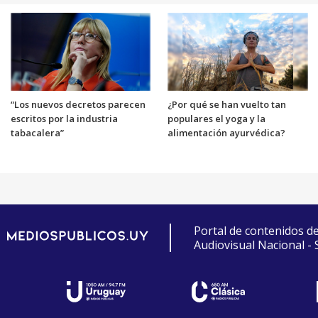
“Los nuevos decretos parecen
¿Por qué se han vuelto tan
escritos por la industria
populares el yoga y la
tabacalera”
alimentación ayurvédica?
Portal de contenidos d
Audiovisual Nacional -