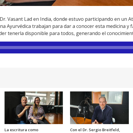
el Dr. Vasant Lad en India, donde estuvo participando en un 
 Ayurvédica trabajan para dar a conocer esta medicina y faci
er tenerla disponible para todos, generando el conocimient
La escritura como
Con el Dr. Sergio Breitfeld,