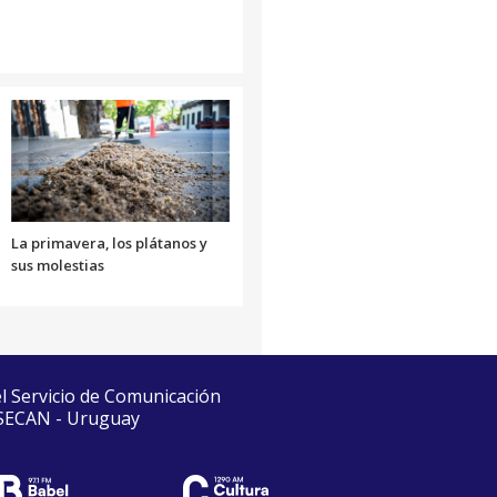
La primavera, los plátanos y
sus molestias
el Servicio de Comunicación
 SECAN - Uruguay