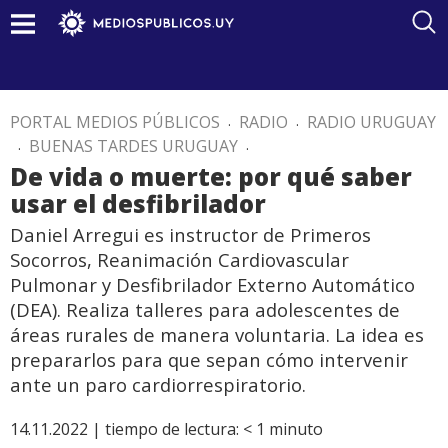
PORTAL MEDIOS PÚBLICOS
.
RADIO
.
RADIO URUGUAY
.
BUENAS TARDES URUGUAY
.
De vida o muerte: por qué saber
usar el desfibrilador
Daniel Arregui es instructor de Primeros
Socorros, Reanimación Cardiovascular
Pulmonar y Desfibrilador Externo Automático
(DEA). Realiza talleres para adolescentes de
áreas rurales de manera voluntaria. La idea es
prepararlos para que sepan cómo intervenir
ante un paro cardiorrespiratorio.
14.11.2022 |
tiempo de lectura:
< 1
minuto