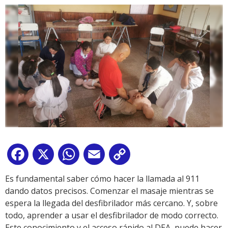
Facebook
X
WhatsApp
Email
Copy
Link
Es fundamental saber cómo hacer la llamada al 911
dando datos precisos. Comenzar el masaje mientras se
espera la llegada del desfibrilador más cercano. Y, sobre
todo, aprender a usar el desfibrilador de modo correcto.
Este conocimiento y el acceso rápido al DEA, puede hacer