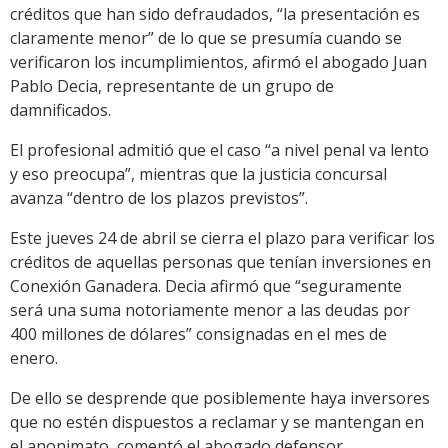
créditos que han sido defraudados, “la presentación es
claramente menor” de lo que se presumía cuando se
verificaron los incumplimientos, afirmó el abogado Juan
Pablo Decia, representante de un grupo de
damnificados.
El profesional admitió que el caso “a nivel penal va lento
y eso preocupa”, mientras que la justicia concursal
avanza “dentro de los plazos previstos”.
Este jueves 24 de abril se cierra el plazo para verificar los
créditos de aquellas personas que tenían inversiones en
Conexión Ganadera. Decia afirmó que “seguramente
será una suma notoriamente menor a las deudas por
400 millones de dólares” consignadas en el mes de
enero.
De ello se desprende que posiblemente haya inversores
que no estén dispuestos a reclamar y se mantengan en
el anonimato, comentó el abogado defensor.