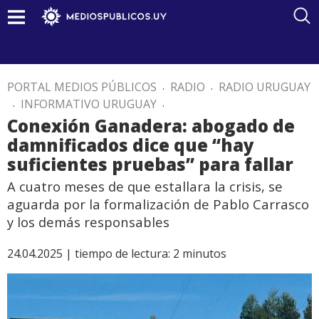
PORTAL MEDIOS PÚBLICOS
.
RADIO
.
RADIO URUGUAY
.
INFORMATIVO URUGUAY
.
Conexión Ganadera: abogado de
damnificados dice que “hay
suficientes pruebas” para fallar
A cuatro meses de que estallara la crisis, se
aguarda por la formalización de Pablo Carrasco
y los demás responsables
24.04.2025 |
tiempo de lectura:
2
minutos