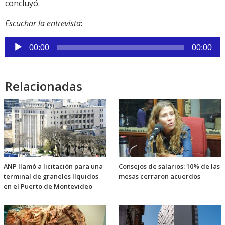
concluyó.
Escuchar la entrevista
:
Reproductor
00:00
00:00
de
audio
Relacionadas
ANP llamó a licitación para una
Consejos de salarios: 10% de las
terminal de graneles líquidos
mesas cerraron acuerdos
en el Puerto de Montevideo