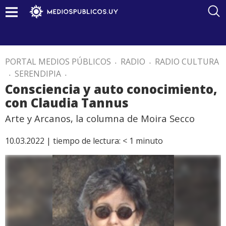
PORTAL MEDIOS PÚBLICOS
.
RADIO
.
RADIO CULTURA
.
SERENDIPIA
.
Consciencia y auto conocimiento,
con Claudia Tannus
Arte y Arcanos, la columna de Moira Secco
10.03.2022 |
tiempo de lectura:
< 1
minuto