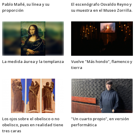
Pablo Mañé, su línea y su
El escenógrafo Osvaldo Reyno y
proporción
su muestra en el Museo Zorrilla.
La medida áurea y la templanza
Vuelve "Más hondo", flamenco y
tierra
Los ojos sobre el obelisco o no
"Un cuarto propio", en versión
obelisco, pues en realidad tiene
performática
tres caras