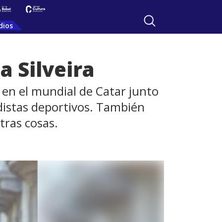
dios
a Silveira
 en el mundial de Catar junto
odistas deportivos. También
tras cosas.