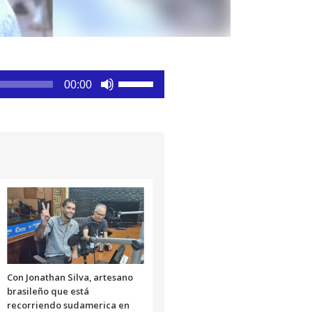
Utiliza
00:00
las
teclas
de
flecha
arriba/abajo
para
aumentar
o
disminuir
el
volumen.
Con Jonathan Silva, artesano
brasileño que está
recorriendo sudamerica en