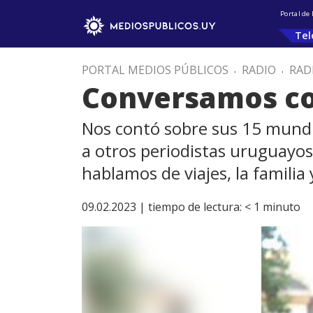
Portal de
Tel
PORTAL MEDIOS PÚBLICOS
.
RADIO
.
RAD
Conversamos con 
Nos contó sobre sus 15 mundia
a otros periodistas uruguayos
hablamos de viajes, la familia
09.02.2023 |
tiempo de lectura:
< 1
minuto