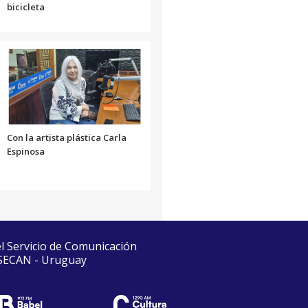
bicicleta
Con la artista plástica Carla
Espinosa
el Servicio de Comunicación
 SECAN - Uruguay