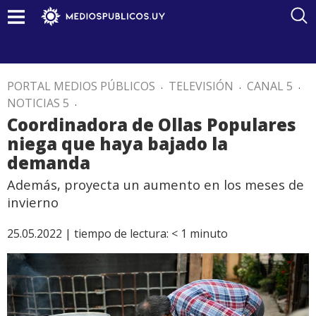
PORTAL MEDIOS PÚBLICOS
.
TELEVISIÓN
.
CANAL 5
.
NOTICIAS 5
.
Coordinadora de Ollas Populares
niega que haya bajado la
demanda
Además, proyecta un aumento en los meses de
invierno
25.05.2022 |
tiempo de lectura:
< 1
minuto