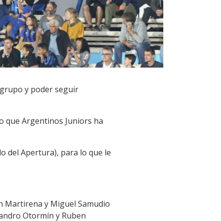
l grupo y poder seguir
o que Argentinos Juniors ha
do del Apertura), para lo que le
tón Martirena y Miguel Samudio
Leandro Otormín y Ruben