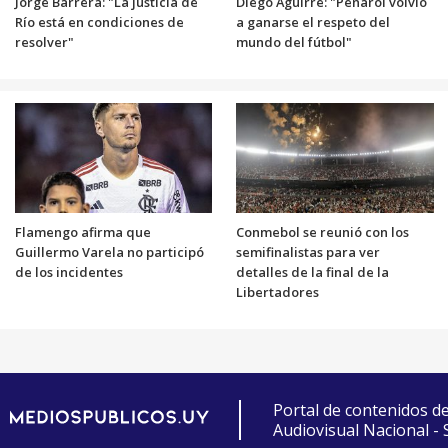
Jorge Barrera: "La justicia de
Diego Aguirre: "Peñarol volvió
Río está en condiciones de
a ganarse el respeto del
resolver"
mundo del fútbol"
Flamengo afirma que
Conmebol se reunió con los
Guillermo Varela no participó
semifinalistas para ver
de los incidentes
detalles de la final de la
Libertadores
Portal de contenidos d
Audiovisual Nacional -