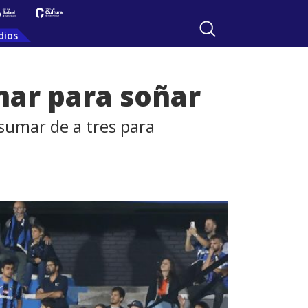
dios
nar para soñar
 sumar de a tres para