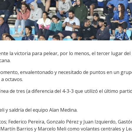
te la victoria para pelear, por lo menos, el tercer lugar de
cana.
 momento, envalentonado y necesitado de puntos en un grup
 a octavos.
nea de tres (a diferencia del 4-3-3 que utilizó el último parti
i y saldría del equipo Alan Medina.
itos; Federico Pereira, Gonzalo Pérez y Juan Izquierdo, Gas
, Martín Barrios y Marcelo Meli como volantes centrales y 