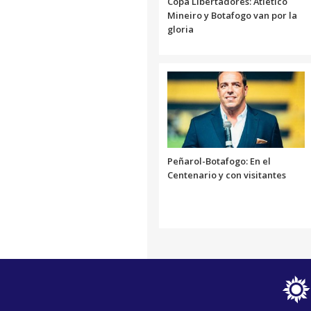
Copa Libertadores: Atlético
Mineiro y Botafogo van por la
gloria
Peñarol-Botafogo: En el
Centenario y con visitantes