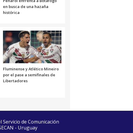
Peñarol enfrenta a Botafogo
en busca de una hazaña
histórica
Fluminense y Atlético Mineiro
por el pase a semifinales de
Libertadores
el Servicio de Comunicación
 SECAN - Uruguay