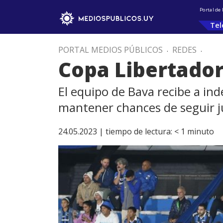
Portal de
Tel
PORTAL MEDIOS PÚBLICOS
.
REDES
.
Copa Libertador
El equipo de Bava recibe a ind
mantener chances de seguir j
24.05.2023 |
tiempo de lectura:
< 1
minuto