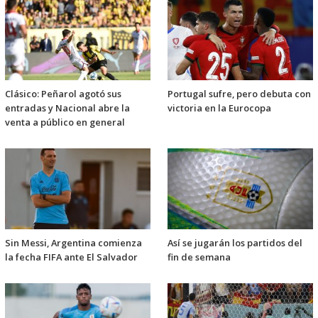
Clásico: Peñarol agotó sus
Portugal sufre, pero debuta con
entradas y Nacional abre la
victoria en la Eurocopa
venta a público en general
Sin Messi, Argentina comienza
Así se jugarán los partidos del
la fecha FIFA ante El Salvador
fin de semana