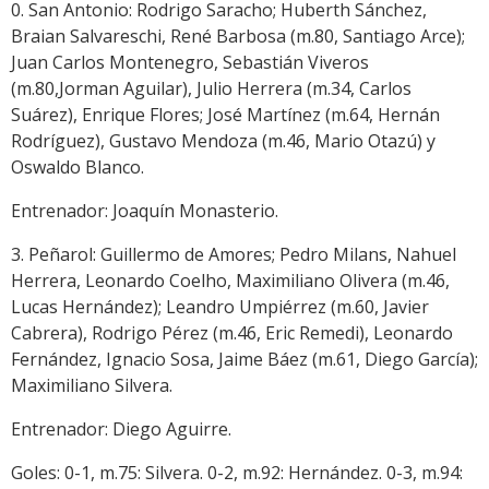
0. San Antonio: Rodrigo Saracho; Huberth Sánchez,
Braian Salvareschi, René Barbosa (m.80, Santiago Arce);
Juan Carlos Montenegro, Sebastián Viveros
(m.80,Jorman Aguilar), Julio Herrera (m.34, Carlos
Suárez), Enrique Flores; José Martínez (m.64, Hernán
Rodríguez), Gustavo Mendoza (m.46, Mario Otazú) y
Oswaldo Blanco.
Entrenador: Joaquín Monasterio.
3. Peñarol: Guillermo de Amores; Pedro Milans, Nahuel
Herrera, Leonardo Coelho, Maximiliano Olivera (m.46,
Lucas Hernández); Leandro Umpiérrez (m.60, Javier
Cabrera), Rodrigo Pérez (m.46, Eric Remedi), Leonardo
Fernández, Ignacio Sosa, Jaime Báez (m.61, Diego García);
Maximiliano Silvera.
Entrenador: Diego Aguirre.
Goles: 0-1, m.75: Silvera. 0-2, m.92: Hernández. 0-3, m.94: