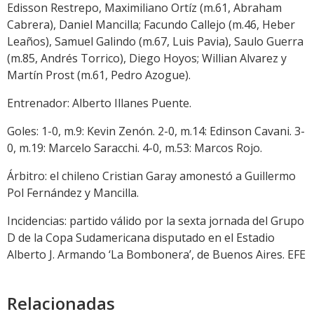
Edisson Restrepo, Maximiliano Ortíz (m.61, Abraham
Cabrera), Daniel Mancilla; Facundo Callejo (m.46, Heber
Leaños), Samuel Galindo (m.67, Luis Pavia), Saulo Guerra
(m.85, Andrés Torrico), Diego Hoyos; Willian Alvarez y
Martín Prost (m.61, Pedro Azogue).
Entrenador: Alberto Illanes Puente.
Goles: 1-0, m.9: Kevin Zenón. 2-0, m.14: Edinson Cavani. 3-
0, m.19: Marcelo Saracchi. 4-0, m.53: Marcos Rojo.
Árbitro: el chileno Cristian Garay amonestó a Guillermo
Pol Fernández y Mancilla.
Incidencias: partido válido por la sexta jornada del Grupo
D de la Copa Sudamericana disputado en el Estadio
Alberto J. Armando ‘La Bombonera’, de Buenos Aires. EFE
Relacionadas