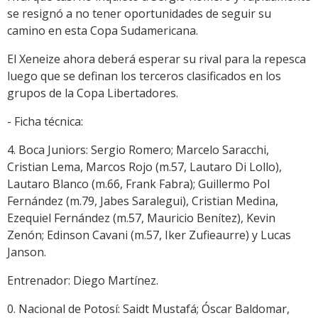
se resignó a no tener oportunidades de seguir su
camino en esta Copa Sudamericana.
El Xeneize ahora deberá esperar su rival para la repesca
luego que se definan los terceros clasificados en los
grupos de la Copa Libertadores.
- Ficha técnica:
4. Boca Juniors: Sergio Romero; Marcelo Saracchi,
Cristian Lema, Marcos Rojo (m.57, Lautaro Di Lollo),
Lautaro Blanco (m.66, Frank Fabra); Guillermo Pol
Fernández (m.79, Jabes Saralegui), Cristian Medina,
Ezequiel Fernández (m.57, Mauricio Benítez), Kevin
Zenón; Edinson Cavani (m.57, Iker Zufieaurre) y Lucas
Janson.
Entrenador: Diego Martínez.
0. Nacional de Potosí: Saidt Mustafá; Óscar Baldomar,