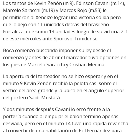
Los tantos de Kevin Zenón (m.9), Edinson Cavani (m.14),
Marcelo Saracchi (m.19) y Marcos Rojo (m.53) le
permitieron al Xeneize lograr una victoria sólida pero
que lo dejó con 11 unidades detrás del brasileño
Fortaleza, que sumó 13 unidades luego de su victoria 2-1
de este miércoles ante Sportivo Trinidense.
Boca comenzó buscando imponer su ley desde el
comienzo y antes de abrir el marcador tuvo opciones en
los pies de Marcelo Saracchi y Cristian Medina.
La apertura del tanteador no se hizo esperar y en el
minuto 9 Kevin Zenón recibió la pelota casi sobre el
vértice del área grande y la ubicó en el ángulo superior
del portero Saidt Mustafá.
Y dos minutos después Cavani lo erró frente a la
portería cuando al empujar el balón terminó apenas
desviada, pero en el minuto 14 tuvo una rápida revancha
al convertir de una habilitación de Pol Fernández para