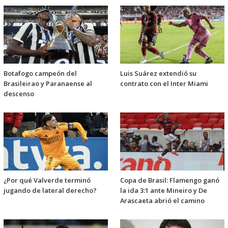
Botafogo campeón del
Luis Suárez extendió su
Brasileirao y Paranaense al
contrato con el Inter Miami
descenso
¿Por qué Valverde terminó
Copa de Brasil: Flamengo ganó
jugando de lateral derecho?
la ida 3:1 ante Mineiro y De
Arascaeta abrió el camino