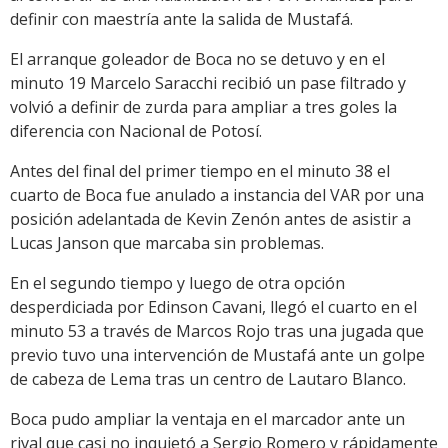
definir con maestría ante la salida de Mustafá.
El arranque goleador de Boca no se detuvo y en el
minuto 19 Marcelo Saracchi recibió un pase filtrado y
volvió a definir de zurda para ampliar a tres goles la
diferencia con Nacional de Potosí.
Antes del final del primer tiempo en el minuto 38 el
cuarto de Boca fue anulado a instancia del VAR por una
posición adelantada de Kevin Zenón antes de asistir a
Lucas Janson que marcaba sin problemas.
En el segundo tiempo y luego de otra opción
desperdiciada por Edinson Cavani, llegó el cuarto en el
minuto 53 a través de Marcos Rojo tras una jugada que
previo tuvo una intervención de Mustafá ante un golpe
de cabeza de Lema tras un centro de Lautaro Blanco.
Boca pudo ampliar la ventaja en el marcador ante un
rival que casi no inquietó a Sergio Romero y rápidamente