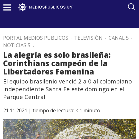
PORTAL MEDIOS PÚBLICOS
.
TELEVISIÓN
.
CANAL 5
.
NOTICIAS 5
.
La alegría es solo brasileña:
Corinthians campeón de la
Libertadores Femenina
El equipo brasilenio venció 2 a 0 al colombiano
Independiente Santa Fe este domingo en el
Parque Central
21.11.2021 |
tiempo de lectura:
< 1
minuto