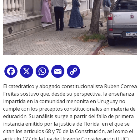
Facebook
X
WhatsApp
Email
Copy
Link
El catedrático y abogado constitucionalista Ruben Correa
Freitas sostuvo que, desde su perspectiva, la enseñanza
impartida en la comunidad menonita en Uruguay no
cumple con los preceptos constitucionales en materia de
educación. Su análisis surge a partir del fallo de primera
instancia emitido por la justicia de Florida, en el que se
citan los artículos 68 y 70 de la Constitución, así como el
artículo 127 de la Ley de Urgente Consideración (LUC),