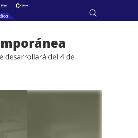
dios
temporánea
 desarrollará del 4 de