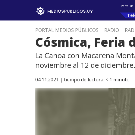
Portal de
Tel
PORTAL MEDIOS PÚBLICOS
.
RADIO
.
RAD
Cósmica, Feria 
La Canoa con Macarena Montañe
noviembre al 12 de diciembre
04.11.2021 |
tiempo de lectura:
< 1
minuto