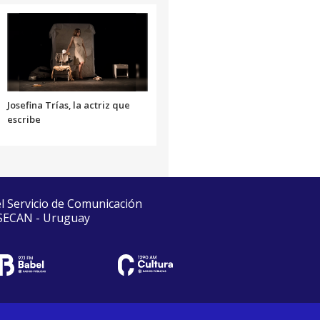
Josefina Trías, la actriz que
escribe
el Servicio de Comunicación
 SECAN - Uruguay