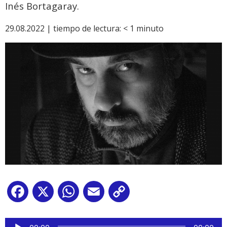
Inés Bortagaray.
29.08.2022 |
tiempo de lectura:
< 1
minuto
Facebook
X
WhatsApp
Email
Copy
Link
Reproductor