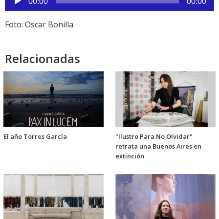
de
00:00
00:00
audio
Foto: Oscar Bonilla
Relacionadas
El año Torres García
"Ilustro Para No Olvidar"
retrata una Buenos Aires en
extinción