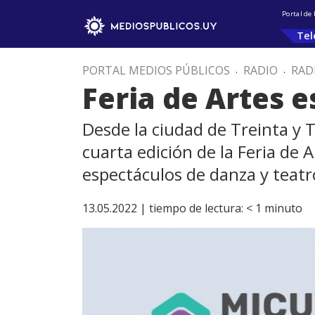
Portal de
Tel
PORTAL MEDIOS PÚBLICOS
.
RADIO
.
RAD
Feria de Artes e
Desde la ciudad de Treinta y 
cuarta edición de la Feria de
espectáculos de danza y teatro
13.05.2022 |
tiempo de lectura:
< 1
minuto