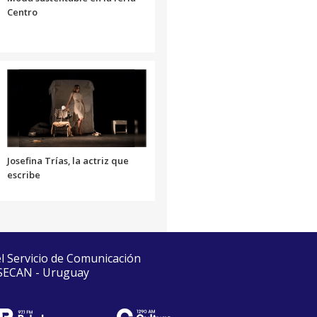
Centro
Josefina Trías, la actriz que
escribe
el Servicio de Comunicación
 SECAN - Uruguay