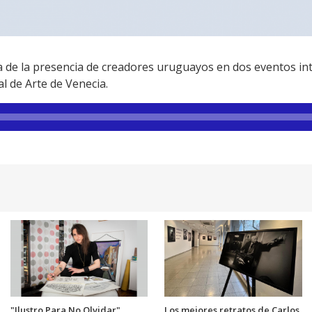
 de la presencia de creadores uruguayos en dos eventos int
al de Arte de Venecia.
"Ilustro Para No Olvidar"
Los mejores retratos de Carlos