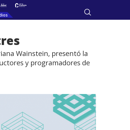
dios
tres
riana Wainstein, presentó la
oductores y programadores de