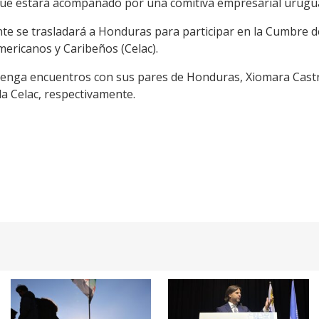
 que estará acompañado por una comitiva empresarial urugu
nte se trasladará a Honduras para participar en la Cumbre de
ericanos y Caribeños (Celac).
 tenga encuentros con sus pares de Honduras, Xiomara Castr
 la Celac, respectivamente.