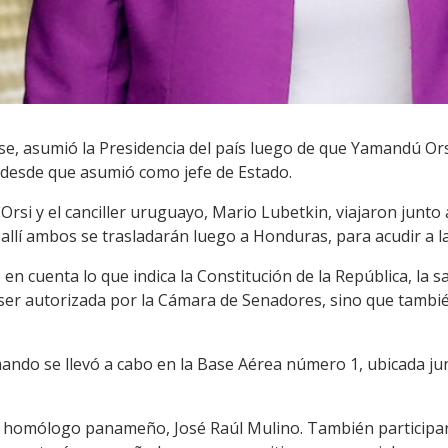
se, asumió la Presidencia del país luego de que Yamandú Ors
r desde que asumió como jefe de Estado.
Orsi y el canciller uruguayo, Mario Lubetkin, viajaron junto
llí ambos se trasladarán luego a Honduras, para acudir a la
n cuenta lo que indica la Constitución de la República, la sa
ser autorizada por la Cámara de Senadores, sino que tambié
ando se llevó a cabo en la Base Aérea número 1, ubicada ju
u homólogo panameño, José Raúl Mulino. También participa