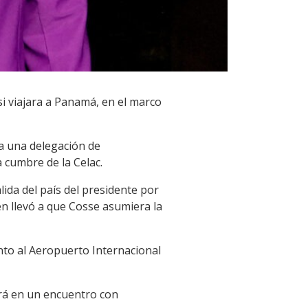
i viajara a Panamá, en el marco
 a una delegación de
 cumbre de la Celac.
lida del país del presidente por
n llevó a que Cosse asumiera la
nto al Aeropuerto Internacional
rá en un encuentro con