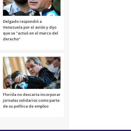
Delgado respondió a
Venezuela por el avión y dijo
que se "actuó en el marco del
derecho"
Florida no descarta incorporar
jornales solidarios como parte
de su política de empleo