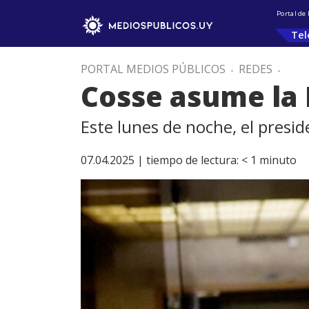
Portal de
Tel
PORTAL MEDIOS PÚBLICOS
.
REDES
.
Cosse asume la 
Este lunes de noche, el presi
07.04.2025 |
tiempo de lectura:
< 1
minuto