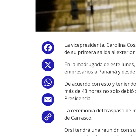
La vicepresidenta, Carolina Cos
Facebook
de su primera salida al exterio
En la madrugada de este lunes, 
X
empresarios a Panamá y desde a
WhatsApp
De acuerdo con esto y teniendo e
más de 48 horas no solo debió 
Presidencia.
Email
La ceremonia del traspaso de m
de Carrasco.
Copy
Orsi tendrá una reunión con s
Link