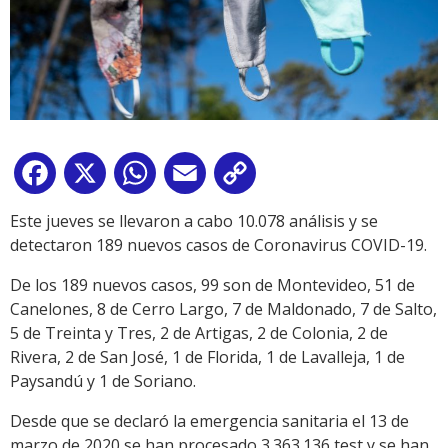
Facebook
X
WhatsApp
Email
Copy
Link
Este jueves se llevaron a cabo 10.078 análisis y se
detectaron 189 nuevos casos de Coronavirus COVID-19.
De los 189 nuevos casos, 99 son de Montevideo, 51 de
Canelones, 8 de Cerro Largo, 7 de Maldonado, 7 de Salto,
5 de Treinta y Tres, 2 de Artigas, 2 de Colonia, 2 de
Rivera, 2 de San José, 1 de Florida, 1 de Lavalleja, 1 de
Paysandú y 1 de Soriano.
Desde que se declaró la emergencia sanitaria el 13 de
marzo de 2020 se han procesado 3.363.136 test y se han