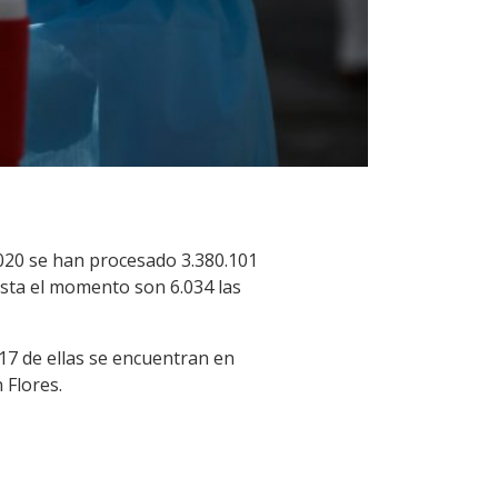
2020 se han procesado 3.380.101
asta el momento son 6.034 las
17 de ellas se encuentran en
 Flores.