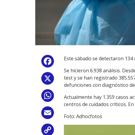
Este sábado se detectaron 134 
Facebook
Se hicieron 6.938 análisis. Des
test y se han registrado 385.55
X
defunciones con diagnóstico de
WhatsApp
Actualmente hay 1.359 casos ac
centros de cuidados críticos. E
Email
Foto: Adhocfotos
Copy