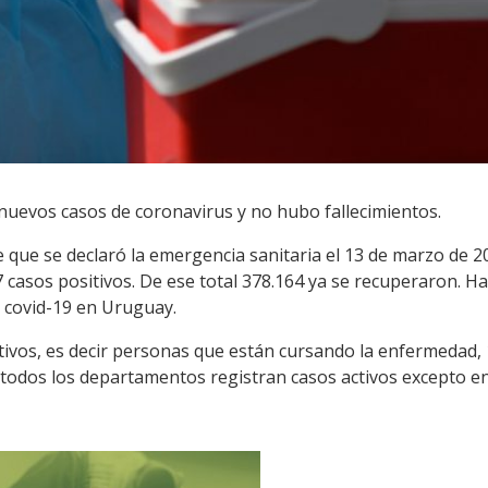
nuevos casos de coronavirus y no hubo fallecimientos.
de que se declaró la emergencia sanitaria el 13 de marzo de 
7 casos positivos. De ese total 378.164 ya se recuperaron. H
 covid-19 en Uruguay.
tivos, es decir personas que están cursando la enfermedad, 
n todos los departamentos registran casos activos excepto en