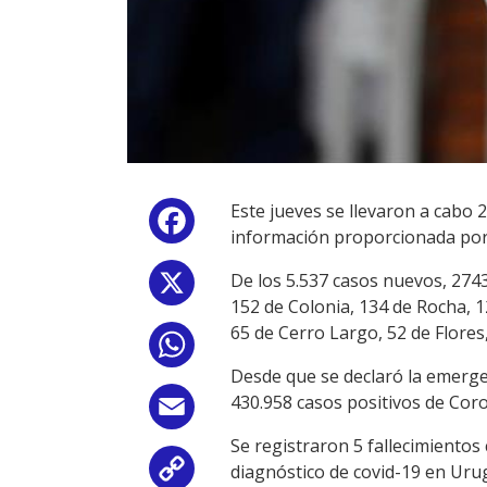
Este jueves se llevaron a cabo 
Facebook
información proporcionada por 
De los 5.537 casos nuevos, 274
X
152 de Colonia, 134 de Rocha, 1
65 de Cerro Largo, 52 de Flores
WhatsApp
Desde que se declaró la emergen
430.958 casos positivos de Coro
Email
Se registraron 5 fallecimiento
diagnóstico de covid-19 en Uru
Copy