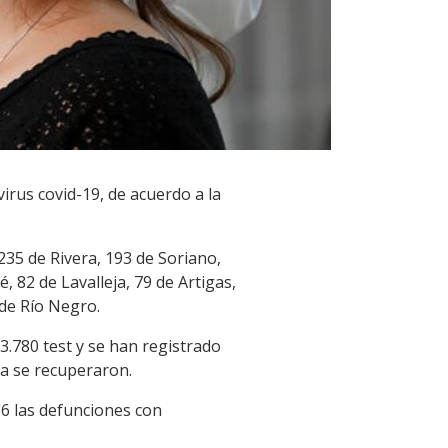
irus covid-19, de acuerdo a la
35 de Rivera, 193 de Soriano,
 82 de Lavalleja, 79 de Artigas,
 de Río Negro.
3.780 test y se han registrado
ya se recuperaron.
86 las defunciones con