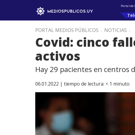
Portal de
Tel
PORTAL MEDIOS PÚBLICOS
.
NOTICIAS
.
Covid: cinco fal
activos
Hay 29 pacientes en centros d
06.01.2022 |
tiempo de lectura:
< 1
minuto