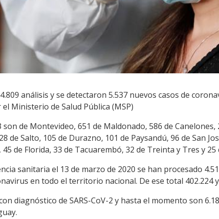
24.809 análisis y se detectaron 5.537 nuevos casos de coronav
el Ministerio de Salud Pública (MSP)
3 son de Montevideo, 651 de Maldonado, 586 de Canelones, 2
28 de Salto, 105 de Durazno, 101 de Paysandú, 96 de San José,
, 45 de Florida, 33 de Tacuarembó, 32 de Treinta y Tres y 25
cia sanitaria el 13 de marzo de 2020 se han procesado 4.51
navirus en todo el territorio nacional. De ese total 402.224 
s con diagnóstico de SARS-CoV-2 y hasta el momento son 6.1
guay.