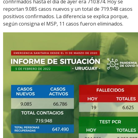
confirmados hasta el día de ayer era 710.874. Hoy se
reportan 9.085 casos nuevos y un total de 719.948 casos
positivos confirmados. La diferencia se explica porque,
según consigna el MSP, 11 casos fueron eliminados.