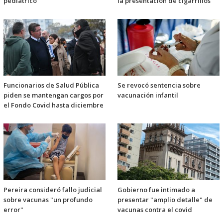
pediátrico
la presentación de cigarrillos
Funcionarios de Salud Pública
Se revocó sentencia sobre
piden se mantengan cargos por
vacunación infantil
el Fondo Covid hasta diciembre
Pereira consideró fallo judicial
Gobierno fue intimado a
sobre vacunas "un profundo
presentar "amplio detalle" de
error"
vacunas contra el covid