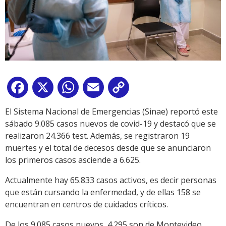
Facebook
X
WhatsApp
Email
Copy
Link
El Sistema Nacional de Emergencias (Sinae) reportó este
sábado 9.085 casos nuevos de covid-19 y destacó que se
realizaron 24.366 test. Además, se registraron 19
muertes y el total de decesos desde que se anunciaron
los primeros casos asciende a 6.625.
Actualmente hay 65.833 casos activos, es decir personas
que están cursando la enfermedad, y de ellas 158 se
encuentran en centros de cuidados críticos.
De los 9.085 casos nuevos, 4.295 son de Montevideo,