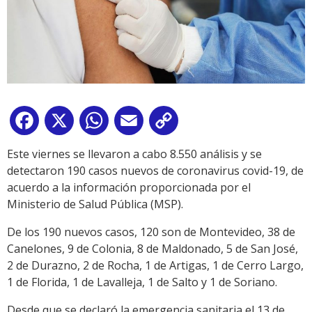
Facebook
X
WhatsApp
Email
Copy
Link
Este viernes se llevaron a cabo 8.550 análisis y se
detectaron 190 casos nuevos de coronavirus covid-19, de
acuerdo a la información proporcionada por el
Ministerio de Salud Pública (MSP).
De los 190 nuevos casos, 120 son de Montevideo, 38 de
Canelones, 9 de Colonia, 8 de Maldonado, 5 de San José,
2 de Durazno, 2 de Rocha, 1 de Artigas, 1 de Cerro Largo,
1 de Florida, 1 de Lavalleja, 1 de Salto y 1 de Soriano.
Desde que se declaró la emergencia sanitaria el 13 de