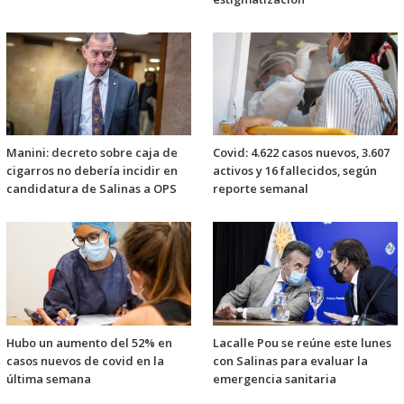
Manini: decreto sobre caja de
Covid: 4.622 casos nuevos, 3.607
cigarros no debería incidir en
activos y 16 fallecidos, según
candidatura de Salinas a OPS
reporte semanal
Hubo un aumento del 52% en
Lacalle Pou se reúne este lunes
casos nuevos de covid en la
con Salinas para evaluar la
última semana
emergencia sanitaria