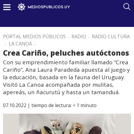
PORTAL MEDIOS PÚBLICOS
.
RADIO
.
RADIO CULTURA
.
LA CANOA
.
Crea Cariño, peluches autóctonos
Con su emprendimiento familiar llamado “Crea
Cariño”, Ana Laura Paradeda apuesta al juego y
la educación, basada en la fauna del Uruguay.
Visitó La Canoa acompañada por mulitas,
apereás, un ñacurutú y hasta un tamanduá.
07.10.2022 |
tiempo de lectura:
< 1
minuto