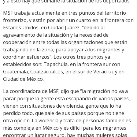
y a esto hay que sumarle la situación de los deportados”.
MSF trabaja actualmente en tres puntos del territorio
fronterizo, y están por abrir un cuarto en la frontera con
Estados Unidos, en Ciudad Juárez, “debido al
agravamiento de la situación y la necesidad de
cooperación entre todas las organizaciones que están
trabajando en la zona, para apoyar a los migrantes y
coordinar esfuerzos”. Los otros tres puntos ya
establecidos son: Tapachula, en la frontera sur con
Guatemala, Coatzacoalcos, en el sur de Veracruz y en
Ciudad de México.
La coordinadora de MSF, dijo que “la migración no va a
parar porque la gente está escapando de varios países,
vienen con situaciones de violencia, gente que lo ha
perdido todo, que sale de sus países porque no tiene
otra opción. La violencia y trata de personas también es
más compleja en México y es difícil para los migrantes
encontrar un lugar seguro, hay muchas mujeres solas