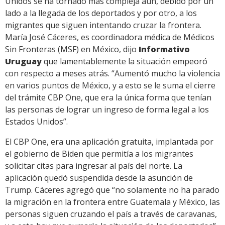
Unidos se ha tornado más compleja aún, debido por un
lado a la llegada de los deportados y por otro, a los
migrantes que siguen intentando cruzar la frontera.
María José Cáceres, es coordinadora médica de Médicos
Sin Fronteras (MSF) en México, dijo
Informativo
Uruguay
que lamentablemente la situación empeoró
con respecto a meses atrás. “Aumentó mucho la violencia
en varios puntos de México, y a esto se le suma el cierre
del trámite CBP One, que era la única forma que tenían
las personas de lograr un ingreso de forma legal a los
Estados Unidos”.
El CBP One, era una aplicación gratuita, implantada por
el gobierno de Biden que permitía a los migrantes
solicitar citas para ingresar al país del norte. La
aplicación quedó suspendida desde la asunción de
Trump. Cáceres agregó que “no solamente no ha parado
la migración en la frontera entre Guatemala y México, las
personas siguen cruzando el país a través de caravanas,