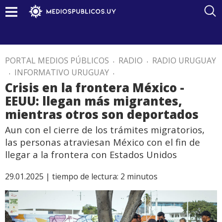
PORTAL MEDIOS PÚBLICOS
.
RADIO
.
RADIO URUGUAY
.
INFORMATIVO URUGUAY
.
Crisis en la frontera México -
EEUU: llegan más migrantes,
mientras otros son deportados
Aun con el cierre de los trámites migratorios,
las personas atraviesan México con el fin de
llegar a la frontera con Estados Unidos
29.01.2025 |
tiempo de lectura:
2
minutos