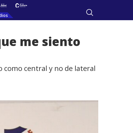
dios
que me siento
 como central y no de lateral