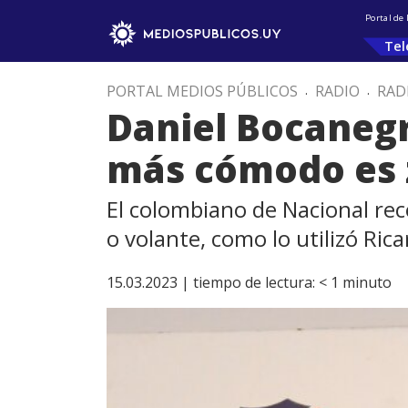
Portal de
Tel
PORTAL MEDIOS PÚBLICOS
.
RADIO
.
RAD
Daniel Bocanegr
más cómodo es 
El colombiano de Nacional re
o volante, como lo utilizó Ri
15.03.2023 |
tiempo de lectura:
< 1
minuto