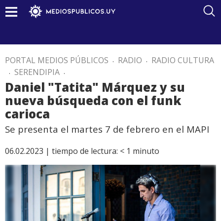
PORTAL MEDIOS PÚBLICOS
.
RADIO
.
RADIO CULTURA
.
SERENDIPIA
.
Daniel "Tatita" Márquez y su
nueva búsqueda con el funk
carioca
Se presenta el martes 7 de febrero en el MAPI
06.02.2023 |
tiempo de lectura:
< 1
minuto