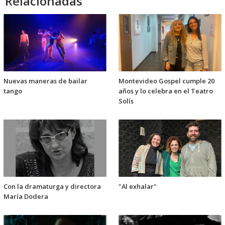
Relacionadas
Nuevas maneras de bailar
Montevideo Gospel cumple 20
tango
años y lo celebra en el Teatro
Solís
Con la dramaturga y directora
"Al exhalar"
María Dodera