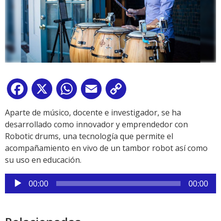
Facebook
X
WhatsApp
Email
Copy
Link
Aparte de músico, docente e investigador, se ha
desarrollado como innovador y emprendedor con
Robotic drums, una tecnología que permite el
acompañamiento en vivo de un tambor robot así como
su uso en educación.
Reproductor
00:00
00:00
de
audio