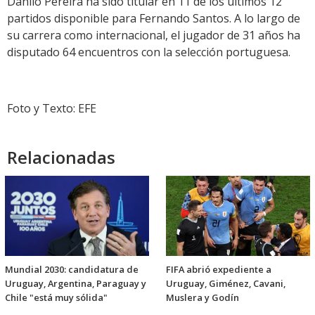
Danilo Pereira ha sido titular en 11 de los últimos 12
partidos disponible para Fernando Santos. A lo largo de
su carrera como internacional, el jugador de 31 años ha
disputado 64 encuentros con la selección portuguesa.
Foto y Texto: EFE
Relacionadas
Mundial 2030: candidatura de
FIFA abrió expediente a
Uruguay, Argentina, Paraguay y
Uruguay, Giménez, Cavani,
Chile "está muy sólida"
Muslera y Godín