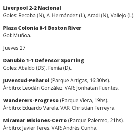
Liverpool 2-2 Nacional
Goles: Recoba (N), A. Hernández (L), Aradi (N), Vallejo (L).
Plaza Colonia 0-1 Boston River
Gol: Muñoa.
Jueves 27
Danubio 1-1 Defensor Sporting
Goles: Abaldo (DS), Femia (D),.
Juventud-Peñarol
(Parque Artigas, 16:30hs).
Árbitro: Leodán González. VAR: Jonhatan Fuentes.
Wanderers-Progreso
(Parque Viera, 19hs).
Árbitro: Eduardo Varela. VAR: Christian Ferreyra.
Miramar Misiones-Cerro
(Parque Palermo, 21hs).
Árbitro: Javier Feres. VAR: Andrés Cunha.