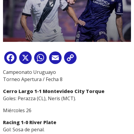
Facebook
X
WhatsApp
Email
Copy
Link
Campeonato Uruguayo
Torneo Apertura / Fecha 8
Cerro Largo 1-1 Montevideo City Torque
Goles: Perazza (CL), Neris (MCT).
Miércoles 26
Racing 1-0 River Plate
Gol: Sosa de penal.