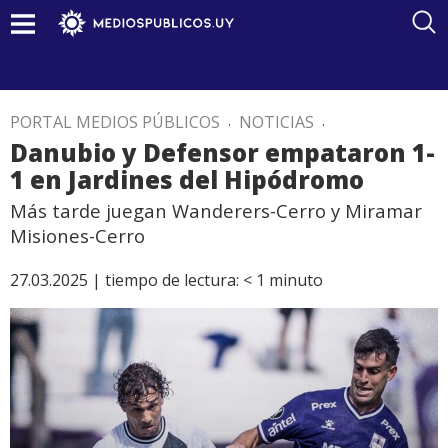
PORTAL MEDIOS PÚBLICOS
.
NOTICIAS
.
Danubio y Defensor empataron 1-
1 en Jardines del Hipódromo
Más tarde juegan Wanderers-Cerro y Miramar
Misiones-Cerro
27.03.2025 |
tiempo de lectura:
< 1
minuto