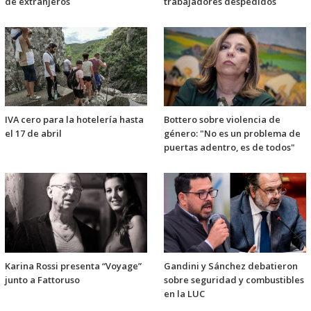
de extranjeros
trabajadores despedidos
IVA cero para la hotelería hasta
Bottero sobre violencia de
el 17 de abril
género: "No es un problema de
puertas adentro, es de todos"
Karina Rossi presenta “Voyage”
Gandini y Sánchez debatieron
junto a Fattoruso
sobre seguridad y combustibles
en la LUC