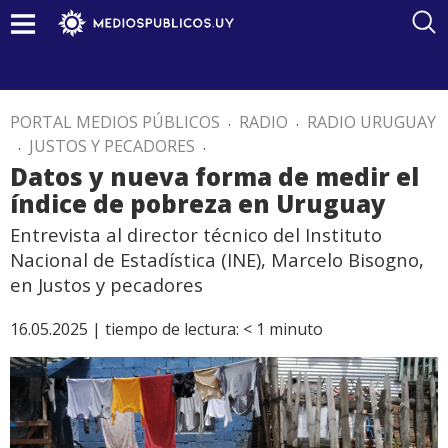
PORTAL MEDIOS PÚBLICOS
.
RADIO
.
RADIO URUGUAY
.
JUSTOS Y PECADORES
.
Datos y nueva forma de medir el
índice de pobreza en Uruguay
Entrevista al director técnico del Instituto
Nacional de Estadística (INE), Marcelo Bisogno,
en Justos y pecadores
16.05.2025 |
tiempo de lectura:
< 1
minuto