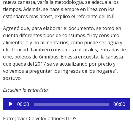
nueva canasta, varía la metodología, se adecua a los
tiempos. Además, se hace siempre en línea con los
estándares más altos”, explicó el referente del INE.
Agregó que, para elaborar el documento, se tomó en
cuenta diferentes tipos de consumos. “Hay consumo
alimentario y no alimentarios, como puede ser agua y
electricidad. También consumos culturales, entradas de
cine, boletos de ómnibus. En esta encuesta, la canasta
que queda del 2017 se va actualizando por precio y
volvemos a preguntar los ingresos de los hogares”,
sostuvo.
Escuchar la entrevista
:
Reproductor
00:00
00:00
de
audio
Foto: Javier Calvelo/ adhocFOTOS