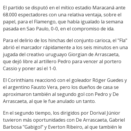
El partido se disputó en el mítico estadio Maracaná ante
68.000 espectadores con una relativa ventaja, sobre el
papel, para el Flamengo, que había igualado la semana
pasada en Sao Paulo, 0-0, en el compromiso de ida.
Para el delirio de los hinchas del conjunto carioca, el "Fla"
abrió el marcador rápidamente a los seis minutos en una
jugada del creativo uruguayo Giorgian de Arrascaeta,
que dejó libre al artillero Pedro para vencer al portero
Cassio y poner así el 1-0.
El Corinthians reaccionó con el goleador Róger Guedes y
el argentino Fausto Vera, pero los dueños de casa se
aproximaron también al segundo gol con Pedro y De
Arrascaeta, al que le fue anulado un tanto.
En el segundo tiempo, los dirigidos por Dorival Júnior
tuvieron más oportunidades con De Arrascaeta, Gabriel
Barbosa "Gabigol" y Everton Ribeiro, al que también le