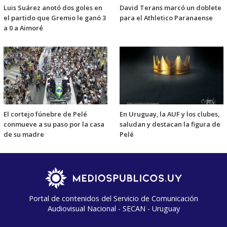
Luis Suárez anotó dos goles en
David Terans marcó un doblete
el partido que Gremio le ganó 3
para el Athletico Paranaense
a 0 a Aimoré
El cortejo fúnebre de Pelé
En Uruguay, la AUF y los clubes,
conmueve a su paso por la casa
saludan y destacan la figura de
de su madre
Pelé
Portal de contenidos del Servicio de Comunicación
Audiovisual Nacional - SECAN - Uruguay