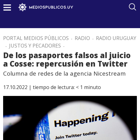
PORTAL MEDIOS PÚBLICOS
.
RADIO
.
RADIO URUGUAY
.
JUSTOS Y PECADORES
.
De los pasaportes falsos al juicio
a Cosse: repercusión en Twitter
Columna de redes de la agencia Nicestream
17.10.2022 |
tiempo de lectura:
< 1
minuto