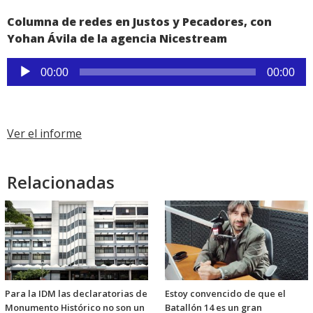
Columna de redes en Justos y Pecadores, con
Yohan Ávila de la agencia Nicestream
Reproductor
00:00
00:00
de
audio
Ver el informe
Relacionadas
Para la IDM las declaratorias de
Estoy convencido de que el
Monumento Histórico no son un
Batallón 14 es un gran