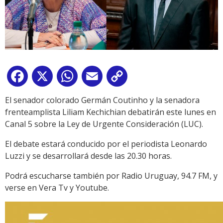
Facebook
X
WhatsApp
Email
Copy
Link
El senador colorado Germán Coutinho y la senadora
frenteamplista Liliam Kechichian debatirán este lunes en
Canal 5 sobre la Ley de Urgente Consideración (LUC).
El debate estará conducido por el periodista Leonardo
Luzzi y se desarrollará desde las 20.30 horas.
Podrá escucharse también por Radio Uruguay, 94.7 FM, y
verse en Vera Tv y Youtube.