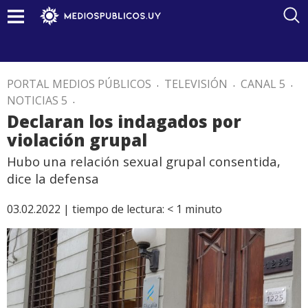
PORTAL MEDIOS PÚBLICOS
.
TELEVISIÓN
.
CANAL 5
.
NOTICIAS 5
.
Declaran los indagados por
violación grupal
Hubo una relación sexual grupal consentida,
dice la defensa
03.02.2022 |
tiempo de lectura:
< 1
minuto