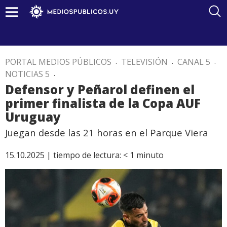
PORTAL MEDIOS PÚBLICOS
.
TELEVISIÓN
.
CANAL 5
.
NOTICIAS 5
.
Defensor y Peñarol definen el
primer finalista de la Copa AUF
Uruguay
Juegan desde las 21 horas en el Parque Viera
15.10.2025 |
tiempo de lectura:
< 1
minuto