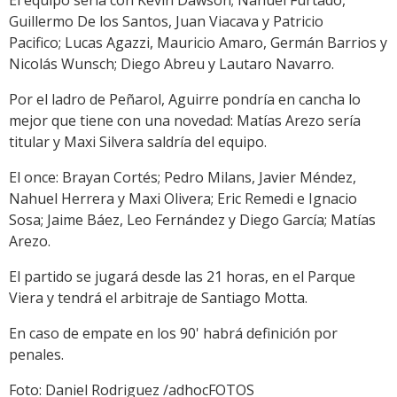
El equipo sería con Kevin Dawson; Nahuel Furtado,
Guillermo De los Santos, Juan Viacava y Patricio
Pacifico; Lucas Agazzi, Mauricio Amaro, Germán Barrios y
Nicolás Wunsch; Diego Abreu y Lautaro Navarro.
Por el ladro de Peñarol, Aguirre pondría en cancha lo
mejor que tiene con una novedad: Matías Arezo sería
titular y Maxi Silvera saldría del equipo.
El once: Brayan Cortés; Pedro Milans, Javier Méndez,
Nahuel Herrera y Maxi Olivera; Eric Remedi e Ignacio
Sosa; Jaime Báez, Leo Fernández y Diego García; Matías
Arezo.
El partido se jugará desde las 21 horas, en el Parque
Viera y tendrá el arbitraje de Santiago Motta.
En caso de empate en los 90' habrá definición por
penales.
Foto: Daniel Rodriguez /adhocFOTOS