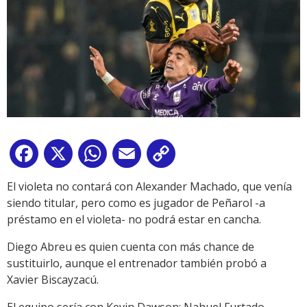
Facebook
X
WhatsApp
Email
Copy
Link
El violeta no contará con Alexander Machado, que venía
siendo titular, pero como es jugador de Peñarol -a
préstamo en el violeta- no podrá estar en cancha.
Diego Abreu es quien cuenta con más chance de
sustituirlo, aunque el entrenador también probó a
Xavier Biscayzacú.