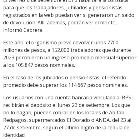
El viernes 6 de setiembre el BPS habilitará la consulta
para que los trabajadores, jubilados y pensionistas
registrados en la web puedan ver si generaron un saldo
de devolución. Allí, además, podrán ver el monto,
informó Cabrera.
Este año, el organismo prevé devolver unos 7700
millones de pesos, a 152.000 trabajadores que durante
2023 percibieron un ingreso promedio mensual superior
a los 105.847 pesos nominales.
En el caso de los jubilados o pensionistas, el referido
promedio debe superar los 114.667 pesos nominales.
Los usuarios con una cuenta bancaria vinculada al BPS
recibirán el depósito el lunes 23 de setiembre. Los que
no lo hagan, pueden cobrar en los locales de Abitab,
Redpagos, supermercados El Dorado o ANDA, del 23 al
27 de setiembre, según el último dígito de la cédula de
identidad.