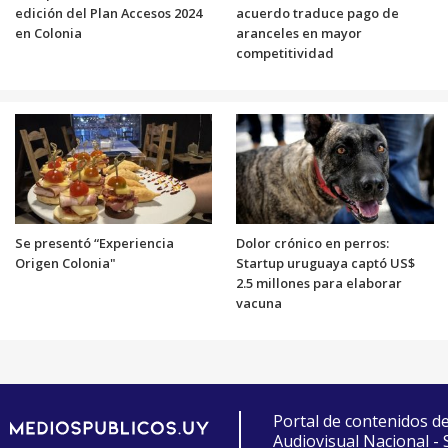
edición del Plan Accesos 2024
acuerdo traduce pago de
en Colonia
aranceles en mayor
competitividad
Se presentó “Experiencia
Dolor crónico en perros:
Origen Colonia"
Startup uruguaya captó US$
2.5 millones para elaborar
vacuna
Portal de contenidos d
Audiovisual Nacional -