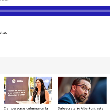
otos
Cien personas culminaron la
Subsecretario Albertoni: este