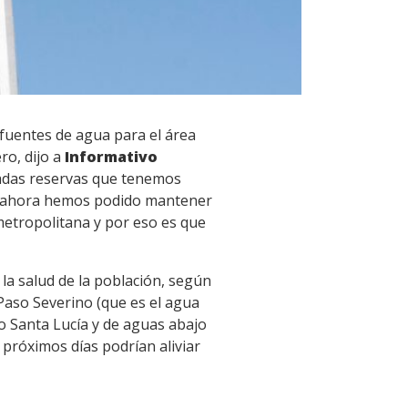
 fuentes de agua para el área
ro, dijo a
Informativo
guadas reservas que tenemos
ta ahora hemos podido mantener
metropolitana y por eso es que
la salud de la población, según
Paso Severino (que es el agua
o Santa Lucía y de aguas abajo
s próximos días podrían aliviar