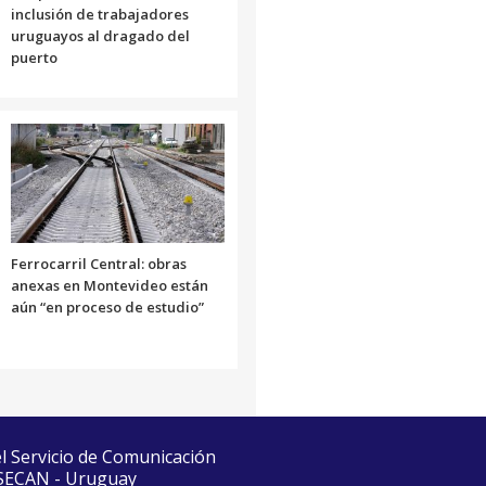
inclusión de trabajadores
uruguayos al dragado del
puerto
Ferrocarril Central: obras
anexas en Montevideo están
aún “en proceso de estudio”
el Servicio de Comunicación
 SECAN - Uruguay