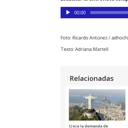
Reproductor
00:00
de
audio
Foto: Ricardo Antúnez / adhocF
Texto: Adriana Martell
Relacionadas
Crece la demanda de