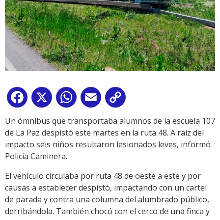
Facebook
X
WhatsApp
Email
Copy
Link
Un ómnibus que transportaba alumnos de la escuela 107
de La Paz despistó este martes en la ruta 48. A raíz del
impacto seis niños resultaron lesionados leves, informó
Policía Caminera.
El vehículo circulaba por ruta 48 de oeste a este y por
causas a establecer despistó, impactando con un cartel
de parada y contra una columna del alumbrado público,
derribándola. También chocó con el cerco de una finca y