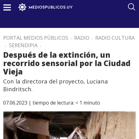
PORTAL MEDIOS PÚBLICOS
.
RADIO
.
RADIO CULTURA
.
SERENDIPIA
.
Después de la extinción, un
recorrido sensorial por la Ciudad
Vieja
Con la directora del proyecto, Luciana
Bindritsch.
07.06.2023 |
tiempo de lectura:
< 1
minuto