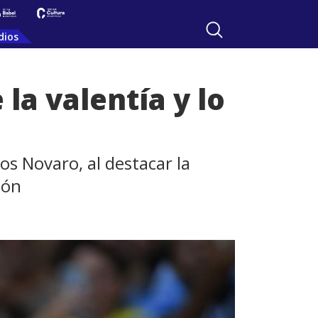
dios
 la valentía y lo
cos Novaro, al destacar la
ión