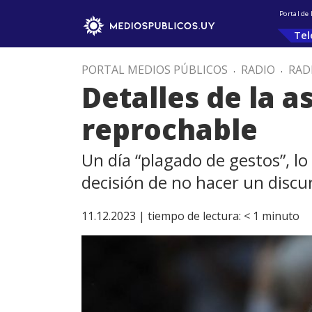
Portal de
Tel
PORTAL MEDIOS PÚBLICOS
.
RADIO
.
RAD
Detalles de la a
reprochable
Un día “plagado de gestos”, lo 
decisión de no hacer un discu
11.12.2023 |
tiempo de lectura:
< 1
minuto