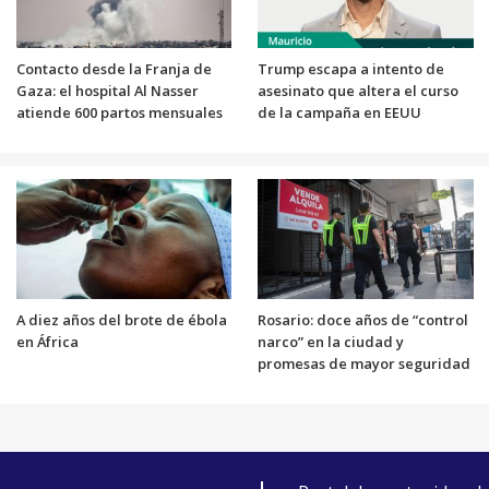
Contacto desde la Franja de
Trump escapa a intento de
Gaza: el hospital Al Nasser
asesinato que altera el curso
atiende 600 partos mensuales
de la campaña en EEUU
A diez años del brote de ébola
Rosario: doce años de “control
en África
narco” en la ciudad y
promesas de mayor seguridad