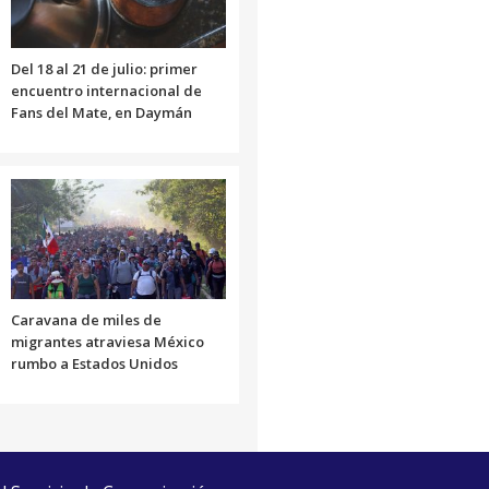
volumen.
Del 18 al 21 de julio: primer
encuentro internacional de
Fans del Mate, en Daymán
Caravana de miles de
migrantes atraviesa México
rumbo a Estados Unidos