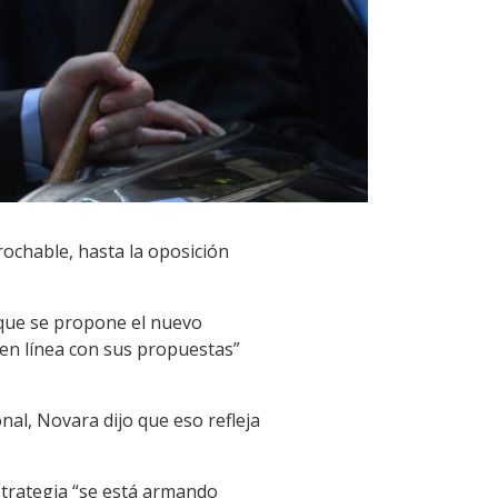
rochable, hasta la oposición
o que se propone el nuevo
y en línea con sus propuestas”
nal, Novara dijo que eso refleja
strategia “se está armando