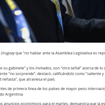
o Uruguay
que “no hablar ante la Asamblea Legislativa es rep
 su gabinete” y los invitados, son “otra señal” acerca de l
dente “no sorprende”, destacó, calificándolo como “valiente 
nefasta”, que atraviesa el país.
tes de primera línea de los países de mayor peso internacio
ído Argentina.
 los anuncios económicos para el martes, demuestra que la e