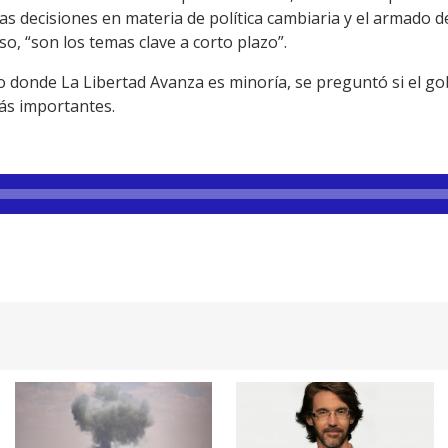
as decisiones en materia de política cambiaria y el armado d
o, “son los temas clave a corto plazo”.
o donde La Libertad Avanza es minoría, se preguntó si el go
ás importantes.