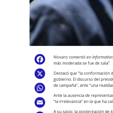
Novaro comentó en
Informativ
Facebook
más moderada se fue de sala”.
Destacó que “la conformación de
X
gobierno. El discurso del presi
de campaña”, ante “una realidad 
WhatsApp
Ante la ausencia de representan
“la irrelevancia” en la que ha ca
Email
A su juicio, la postergación de