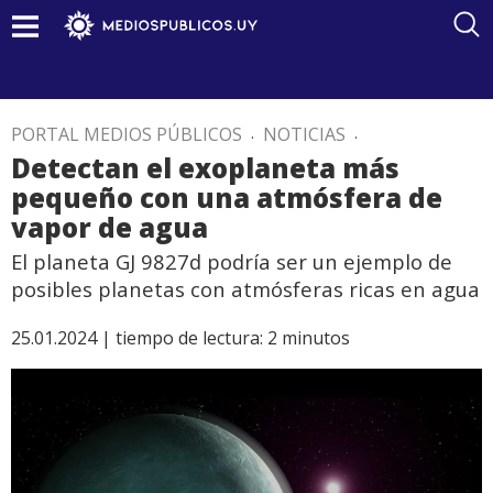
PORTAL MEDIOS PÚBLICOS
.
NOTICIAS
.
Detectan el exoplaneta más
pequeño con una atmósfera de
vapor de agua
El planeta GJ 9827d podría ser un ejemplo de
posibles planetas con atmósferas ricas en agua
25.01.2024 |
tiempo de lectura:
2
minutos