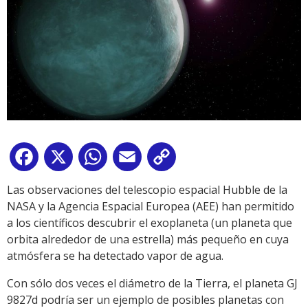
Facebook
X
WhatsApp
Email
Copy
Link
Las observaciones del telescopio espacial Hubble de la
NASA y la Agencia Espacial Europea (AEE) han permitido
a los científicos descubrir el exoplaneta (un planeta que
orbita alrededor de una estrella) más pequeño en cuya
atmósfera se ha detectado vapor de agua.
Con sólo dos veces el diámetro de la Tierra, el planeta GJ
9827d podría ser un ejemplo de posibles planetas con