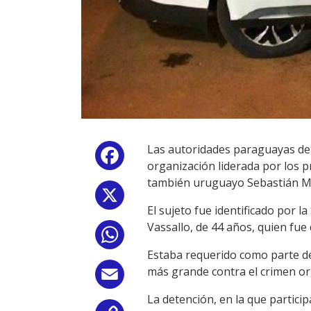
Las autoridades paraguayas det
Facebook
organización liderada por los p
también uruguayo Sebastián Mar
X
El sujeto fue identificado por 
Vassallo, de 44 años, quien fue
WhatsApp
Estaba requerido como parte de
más grande contra el crimen org
Email
La detención, en la que particip