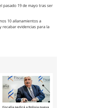
el pasado 19 de mayo tras ser
nos 10 allanamientos a
y recabar evidencias para la
Fiscalía pedirá a Bolivia nueva