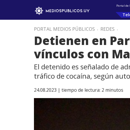
Portal de
Tel
PORTAL MEDIOS PÚBLICOS
.
REDES
.
Detienen en Pa
vínculos con Ma
El detenido es señalado de adm
tráfico de cocaína, según aut
24.08.2023 |
tiempo de lectura:
2
minutos