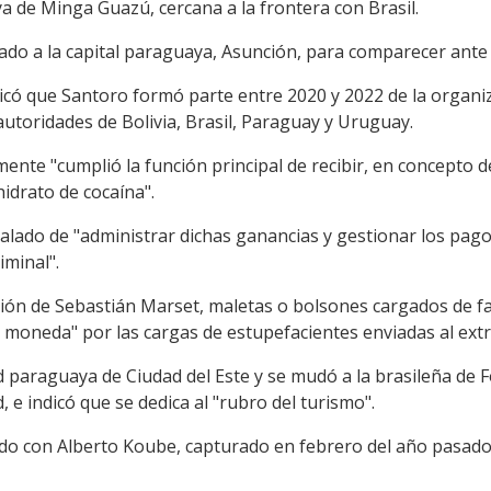
ya de Minga Guazú, cercana a la frontera con Brasil.
ado a la capital paraguaya, Asunción, para comparecer ante
icó que Santoro formó parte entre 2020 y 2022 de la organi
utoridades de Bolivia, Brasil, Paraguay y Uruguay.
nte "cumplió la función principal de recibir, en concepto d
hidrato de cocaína".
alado de "administrar dichas ganancias y gestionar los pago
iminal".
ción de Sebastián Marset, maletas o bolsones cargados de faj
 moneda" por las cargas de estupefacientes enviadas al extr
ad paraguaya de Ciudad del Este y se mudó a la brasileña de 
, e indicó que se dedica al "rubro del turismo".
do con Alberto Koube, capturado en febrero del año pasado