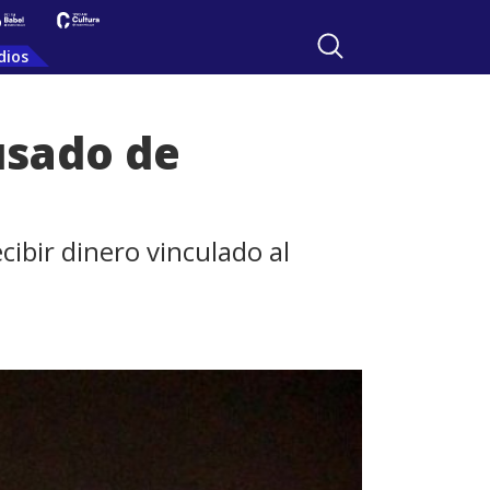
dios
usado de
cibir dinero vinculado al