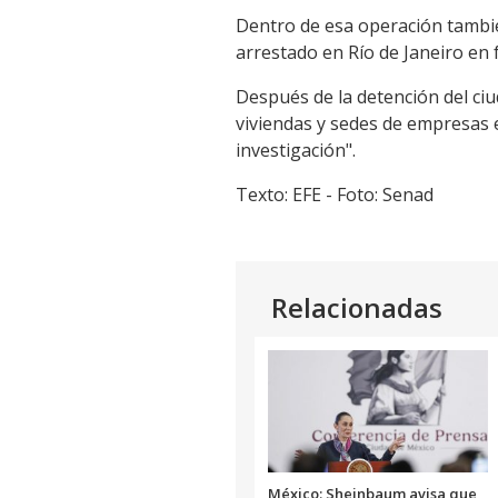
Dentro de esa operación tambié
arrestado en Río de Janeiro en 
Después de la detención del ci
viviendas y sedes de empresas e
investigación".
Texto: EFE - Foto: Senad
Relacionadas
México: Sheinbaum avisa que