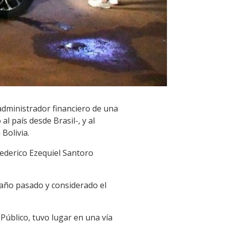
administrador financiero de una
l país desde Brasil-, y al
Bolivia.
Federico Ezequiel Santoro
 año pasado y considerado el
 Público, tuvo lugar en una vía