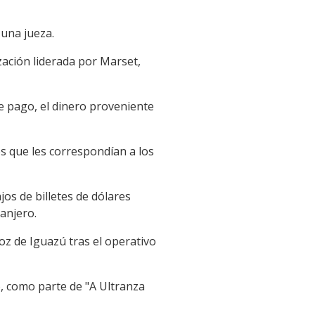
 una jueza.
zación liderada por Marset,
e pago, el dinero proveniente
s que les correspondían a los
os de billetes de dólares
anjero.
Foz de Iguazú tras el operativo
, como parte de "A Ultranza