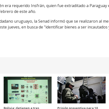
n era requerido Insfrán, quien fue extraditado a Paraguay 
febrero de este año.
udadano uruguayo, la Senad informó que se realizaron al me
ste jueves, en busca de "identificar bienes a ser incautados 
Bolivia: detienen a tres
Prisión preventiva para 10