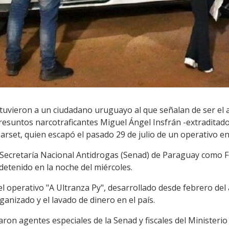
uvieron a un ciudadano uruguayo al que señalan de ser el 
resuntos narcotraficantes Miguel Ángel Insfrán -extraditado a
set, quien escapó el pasado 29 de julio de un operativo en 
la Secretaría Nacional Antidrogas (Senad) de Paraguay como 
 detenido en la noche del miércoles.
l operativo "A Ultranza Py", desarrollado desde febrero del
anizado y el lavado de dinero en el país.
aron agentes especiales de la Senad y fiscales del Ministerio