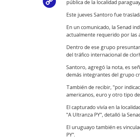
pública de la localidad paragua
Copy
Este jueves Santoro fue traslad
Link
En un comunicado, la Senad ind
actualmente requerido por las a
Dentro de ese grupo presuntame
del tráfico internacional de clor
Santoro, agregó la nota, es señ
demás integrantes del grupo cr
También de recibir, "por indica
americanos, euro y otro tipo de
El capturado vivía en la localid
"A Ultranza PY", detalló la Senad
El uruguayo también es vincula
PY".