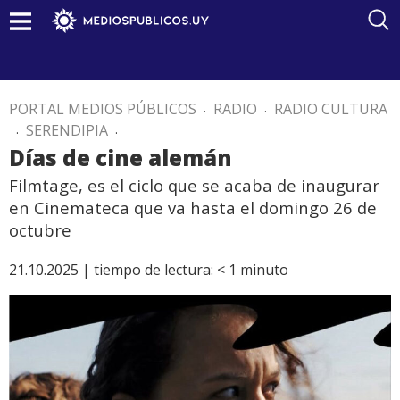
PORTAL MEDIOS PÚBLICOS
.
RADIO
.
RADIO CULTURA
.
SERENDIPIA
.
Días de cine alemán
Filmtage, es el ciclo que se acaba de inaugurar
en Cinemateca que va hasta el domingo 26 de
octubre
21.10.2025 |
tiempo de lectura:
< 1
minuto