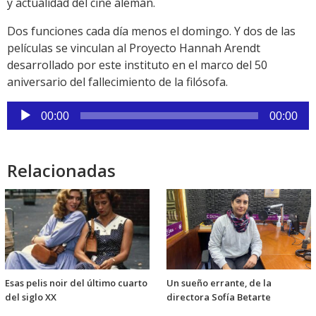
y actualidad del cine alemán.
Dos funciones cada día menos el domingo. Y dos de las
películas se vinculan al Proyecto Hannah Arendt
desarrollado por este instituto en el marco del 50
aniversario del fallecimiento de la filósofa.
Reproductor
00:00
00:00
de
audio
Relacionadas
Esas pelis noir del último cuarto
Un sueño errante, de la
del siglo XX
directora Sofía Betarte