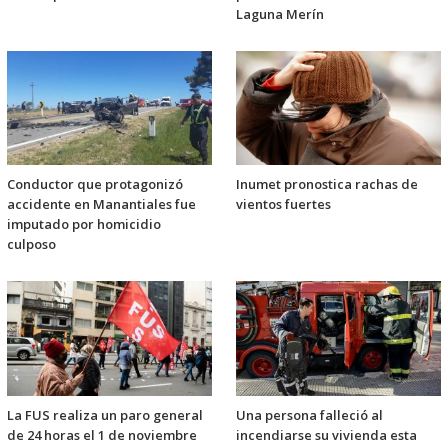
Laguna Merín
Conductor que protagonizó
Inumet pronostica rachas de
accidente en Manantiales fue
vientos fuertes
imputado por homicidio
culposo
La FUS realiza un paro general
Una persona falleció al
de 24 horas el 1 de noviembre
incendiarse su vivienda esta