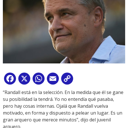
Facebook
X
WhatsApp
Email
Copy
Link
“Randall está en la selección. En la medida que él se gane
su posibilidad la tendrá. Yo no entendía qué pasaba,
pero hay cosas internas. Ojalá que Randall vuelva
motivado, en forma y dispuesto a pelear un lugar. Es un
gran arquero que merece minutos”, dijo del juvenil
arquero.