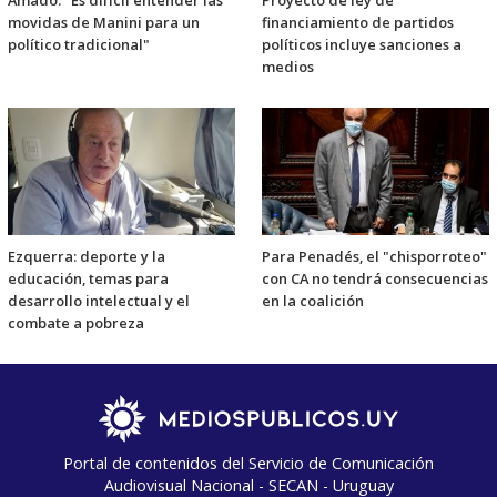
Amado: "Es difícil entender las
Proyecto de ley de
movidas de Manini para un
financiamiento de partidos
político tradicional"
políticos incluye sanciones a
medios
Ezquerra: deporte y la
Para Penadés, el "chisporroteo"
educación, temas para
con CA no tendrá consecuencias
desarrollo intelectual y el
en la coalición
combate a pobreza
Portal de contenidos del Servicio de Comunicación
Audiovisual Nacional - SECAN - Uruguay