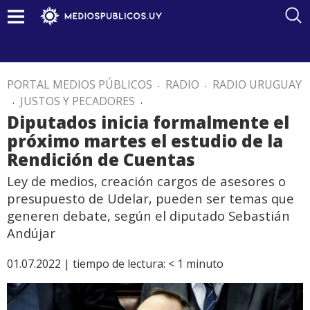
PORTAL MEDIOS PÚBLICOS
.
RADIO
.
RADIO URUGUAY
.
JUSTOS Y PECADORES
.
Diputados inicia formalmente el
próximo martes el estudio de la
Rendición de Cuentas
Ley de medios, creación cargos de asesores o
presupuesto de Udelar, pueden ser temas que
generen debate, según el diputado Sebastián
Andújar
01.07.2022 |
tiempo de lectura:
< 1
minuto