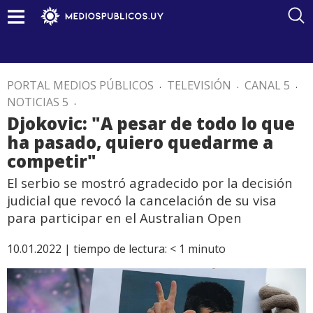
PORTAL MEDIOS PÚBLICOS
.
TELEVISIÓN
.
CANAL 5
.
NOTICIAS 5
.
Djokovic: "A pesar de todo lo que
ha pasado, quiero quedarme a
competir"
El serbio se mostró agradecido por la decisión
judicial que revocó la cancelación de su visa
para participar en el Australian Open
10.01.2022 |
tiempo de lectura:
< 1
minuto