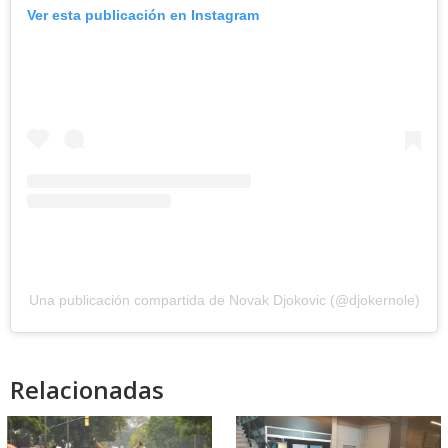
Ver esta publicación en Instagram
Una publicación compartida de Novak Djokovic (@djokernole)
Relacionadas