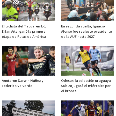
El ciclista del Tacuarembó,
En segunda vuelta, Ignacio
Erlan Aita, ganó la primera
Alonso fue reelecto presidente
etapa de Rutas de América
de la AUF hasta 2027
Anotaron Darwin Núñez y
Odesur: la selección uruguaya
Federico Valverde
Sub 20 jugará el miércoles por
el bronce